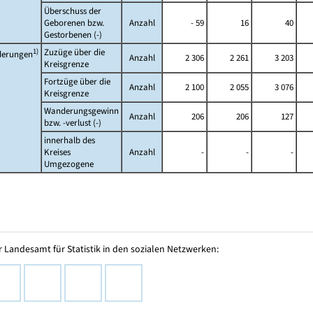
Überschuss der
Geborenen bzw.
Anzahl
- 59
16
40
Gestorbenen (-)
1)
Zuzüge über die
erungen
Anzahl
2 306
2 261
3 203
Kreisgrenze
Fortzüge über die
Anzahl
2 100
2 055
3 076
Kreisgrenze
Wanderungsgewinn
Anzahl
206
206
127
bzw.
-verlust (-)
innerhalb des
Kreises
Anzahl
-
-
-
Umgezogene
 Landesamt für Statistik in den sozialen Netzwerken: