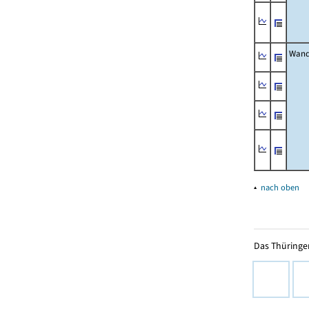
Wand
▴
nach oben
Das Thüringer