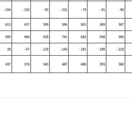
- 104
- 152
- 93
- 101
- 79
- 91
- 90
613
417
399
596
501
369
367
585
484
528
741
682
558
585
28
- 67
- 129
- 145
- 181
- 189
- 218
437
376
340
487
480
293
360