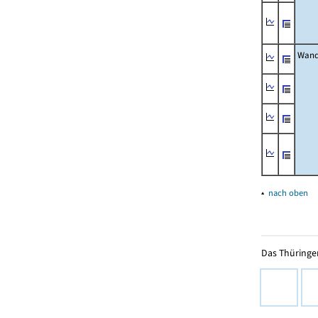
Wand
▴
nach oben
Das Thüringer