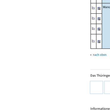
Wand
▴
nach oben
Das Thüringer
Informationen