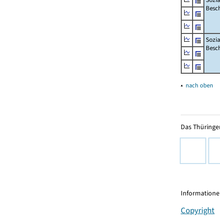
Besch
Sozia
Besc
▴
nach oben
Das Thüringer
Informationen
Copyright