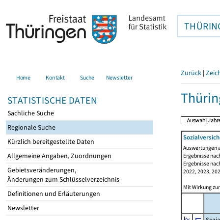
THÜRIN
Zurück
|
Zeic
Home
Kontakt
Suche
Newsletter
Thürin
STATISTISCHE DATEN
Sachliche Suche
Regionale Suche
Sozialversich
Kürzlich bereitgestellte Daten
Auswertungen au
Allgemeine Angaben, Zuordnungen
Ergebnisse nach
Ergebnisse nach
Gebietsveränderungen,
2022, 2023, 202
Änderungen zum Schlüsselverzeichnis
Mit Wirkung zum
Definitionen und Erläuterungen
Newsletter
Sozia