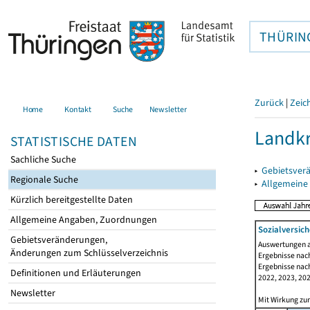
THÜRIN
Zurück
|
Zeic
Home
Kontakt
Suche
Newsletter
Landkr
STATISTISCHE DATEN
Sachliche Suche
▸
Gebietsver
Regionale Suche
▸
Allgemeine
Kürzlich bereitgestellte Daten
Allgemeine Angaben, Zuordnungen
Sozialversich
Gebietsveränderungen,
Auswertungen au
Änderungen zum Schlüsselverzeichnis
Ergebnisse nach
Ergebnisse nach
Definitionen und Erläuterungen
2022, 2023, 202
Newsletter
Mit Wirkung zum