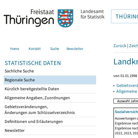
THÜRIN
Zurück
|
Zeic
Home
Kontakt
Suche
Newsletter
Landkr
STATISTISCHE DATEN
Sachliche Suche
von 01.01.1998 
Regionale Suche
▸
Gebietsver
Kürzlich bereitgestellte Daten
▸
Allgemeine
Allgemeine Angaben, Zuordnungen
Gebietsveränderungen,
Sozialversich
Änderungen zum Schlüsselverzeichnis
Auswertungen au
Definitionen und Erläuterungen
Ergebnisse nach
Ergebnisse nach
Newsletter
2022, 2023, 202