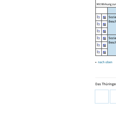
Mit Wirkung zum
Sozia
Besch
Sozia
Besc
▴
nach oben
Das Thüringer