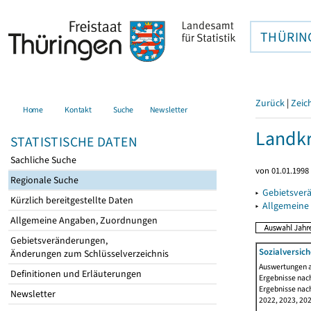
THÜRIN
Zurück
|
Zeic
Home
Kontakt
Suche
Newsletter
Landkr
STATISTISCHE DATEN
Sachliche Suche
von 01.01.1998 
Regionale Suche
▸
Gebietsver
Kürzlich bereitgestellte Daten
▸
Allgemeine
Allgemeine Angaben, Zuordnungen
Gebietsveränderungen,
Sozialversich
Änderungen zum Schlüsselverzeichnis
Auswertungen au
Definitionen und Erläuterungen
Ergebnisse nach
Ergebnisse nach
Newsletter
2022, 2023, 202