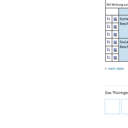
Mit Wirkung zum
Sozia
Besch
Sozia
Besc
▴
nach oben
Das Thüringer