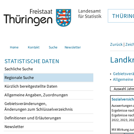
THÜRIN
Zurück
|
Zeic
Home
Kontakt
Suche
Newsletter
Landkr
STATISTISCHE DATEN
Sachliche Suche
▸
Gebietsver
Regionale Suche
▸
Allgemeine
Kürzlich bereitgestellte Daten
Allgemeine Angaben, Zuordnungen
Sozialversich
Gebietsveränderungen,
Auswertungen au
Änderungen zum Schlüsselverzeichnis
Ergebnisse nach
Ergebnisse nach
Definitionen und Erläuterungen
2022, 2023, 202
Newsletter
Mit Wirkung zum