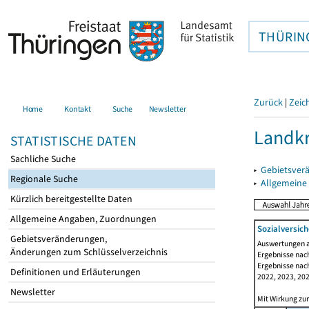
THÜRIN
Zurück
|
Zeic
Home
Kontakt
Suche
Newsletter
Landkr
STATISTISCHE DATEN
Sachliche Suche
▸
Gebietsver
Regionale Suche
▸
Allgemeine
Kürzlich bereitgestellte Daten
Allgemeine Angaben, Zuordnungen
Sozialversich
Gebietsveränderungen,
Auswertungen au
Änderungen zum Schlüsselverzeichnis
Ergebnisse nach
Ergebnisse nach
Definitionen und Erläuterungen
2022, 2023, 202
Newsletter
Mit Wirkung zum