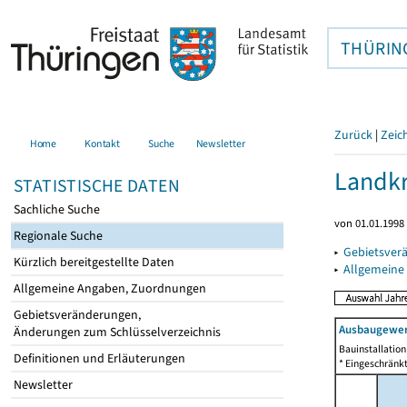
THÜRIN
Zurück
|
Zeic
Home
Kontakt
Suche
Newsletter
Landkr
STATISTISCHE DATEN
Sachliche Suche
von 01.01.1998 
Regionale Suche
▸
Gebietsver
Kürzlich bereitgestellte Daten
▸
Allgemeine
Allgemeine Angaben, Zuordnungen
Gebietsveränderungen,
Ausbaugewerb
Änderungen zum Schlüsselverzeichnis
Bauinstallatio
Definitionen und Erläuterungen
* Eingeschränkt
Newsletter