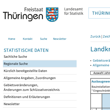
THÜRIN
Zurück
|
Zeic
Home
Kontakt
Suche
Newsletter
Landkr
STATISTISCHE DATEN
Sachliche Suche
▸
Gebietsver
Regionale Suche
▸
Allgemeine
Kürzlich bereitgestellte Daten
Allgemeine Angaben, Zuordnungen
Ausbaugewerb
Gebietsveränderungen,
Bauinstallatio
Änderungen zum Schlüsselverzeichnis
* Eingeschränkt
Definitionen und Erläuterungen
Newsletter