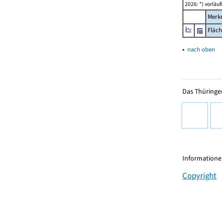
2026: *) vorläu
Merk
Fläc
▴
nach oben
Das Thüringer
Informationen
Copyright