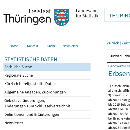
THÜRIN
Zurück
|
Zeic
Home
Kontakt
Suche
Newsletter
STATISTISCHE DATEN
Landwirtscha
Sachliche Suche
Erbsen
Regionale Suche
Kürzlich bereitgestellte Daten
1) einschließli
2) einschließlic
Allgemeine Angaben, Zuordnungen
3) ohne Ölfrüch
ab 2015 keine g
Gebietsveränderungen,
bis 2015 Sojabo
Änderungen zum Schlüsselverzeichnis
ab 2017 bei Da
ab 2020 bei Ba
Definitionen und Erläuterungen
bei Brache kein
Newsletter
ab 2023 keine 
ab 2025 keine E