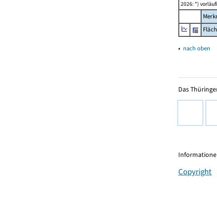
2026: *) vorläu
Merk
Fläc
▴
nach oben
Das Thüringer
Informationen
Copyright