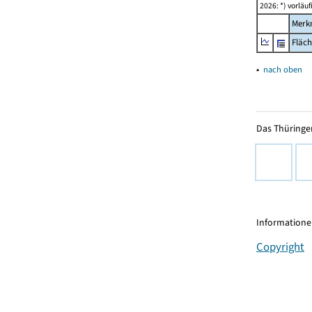
2026: *) vorläu
Merk
Fläc
▴
nach oben
Das Thüringer
Informationen
Copyright