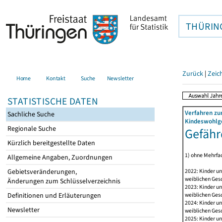
THÜRIN
Zurück
|
Zeic
Home
Kontakt
Suche
Newsletter
STATISTISCHE DATEN
Verfahren zu
Sachliche Suche
Kindeswohlge
Regionale Suche
Gefähr
Kürzlich bereitgestellte Daten
1) ohne Mehrfa
Allgemeine Angaben, Zuordnungen
2022: Kinder u
Gebietsveränderungen,
weiblichen Ges
Änderungen zum Schlüsselverzeichnis
2023: Kinder u
weiblichen Ges
Definitionen und Erläuterungen
2024: Kinder u
Newsletter
weiblichen Ges
2025: Kinder u