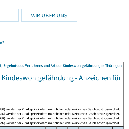
E
WIR ÜBER UNS
en?
t, Ergebnis des Verfahrens und Art der Kindeswohlgefährdung in Thüringen
 Kindeswohlgefährdung - Anzeichen für
StG) werden per Zufallsprinzip dem männlichen oder weiblichen Geschlecht zugeordnet.
StG) werden per Zufallsprinzip dem männlichen oder weiblichen Geschlecht zugeordnet.
StG) werden per Zufallsprinzip dem männlichen oder weiblichen Geschlecht zugeordnet.
StG) werden per Zufallsprinzip dem männlichen oder weiblichen Geschlecht zugeordnet.