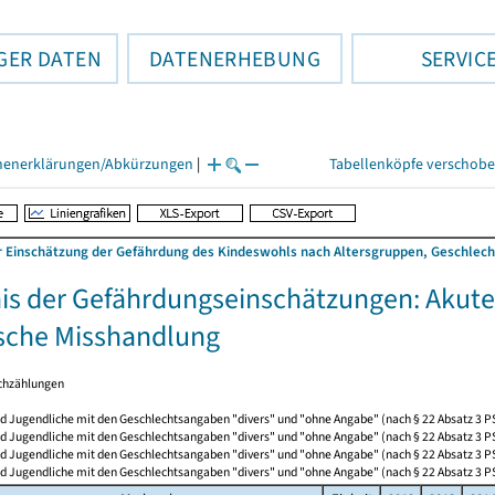
GER DATEN
DATENERHEBUNG
SERVIC
henerklärungen/Abkürzungen
|
Tabellenköpfe verschob
r Einschätzung der Gefährdung des Kindeswohls nach Altersgruppen, Geschlech
is der Gefährdungseinschätzungen: Akute
sche Misshandlung
chzählungen
d Jugendliche mit den Geschlechtsangaben "divers" und "ohne Angabe" (nach § 22 Absatz 3 P
d Jugendliche mit den Geschlechtsangaben "divers" und "ohne Angabe" (nach § 22 Absatz 3 P
d Jugendliche mit den Geschlechtsangaben "divers" und "ohne Angabe" (nach § 22 Absatz 3 P
d Jugendliche mit den Geschlechtsangaben "divers" und "ohne Angabe" (nach § 22 Absatz 3 P