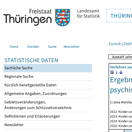
THÜRIN
Zurück
|
Zeic
Home
Kontakt
Suche
Newsletter
STATISTISCHE DATEN
Verfahren zu
Sachliche Suche
Regionale Suche
Ergebn
Kürzlich bereitgestellte Daten
psychi
Allgemeine Angaben, Zuordnungen
Gebietsveränderungen,
1) ohne Mehrfa
Änderungen zum Schlüsselverzeichnis
2022: Kinder un
Definitionen und Erläuterungen
2023: Kinder un
2024: Kinder un
Newsletter
2025: Kinder un