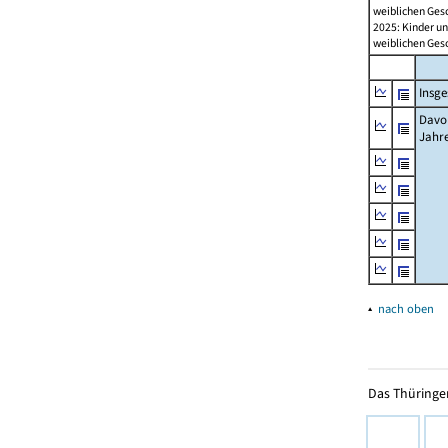
weiblichen Ges
2025: Kinder u
weiblichen Ges
Insg
Davon
Jahr
▴
nach oben
Das Thüringer