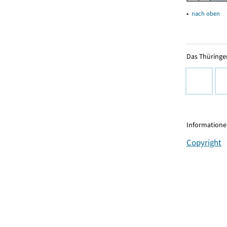
▴
nach oben
Das Thüringer
Informationen
Copyright