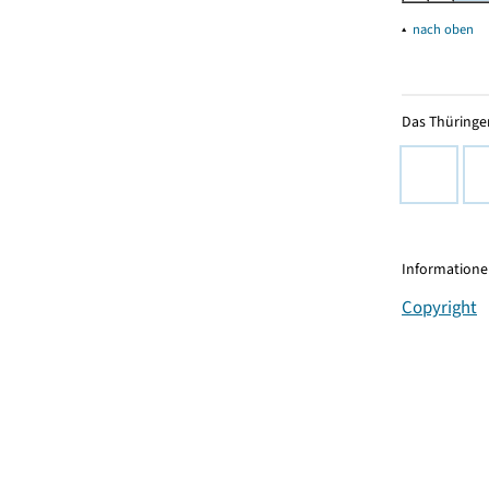
▴
nach oben
Das Thüringer
Informationen
Copyright