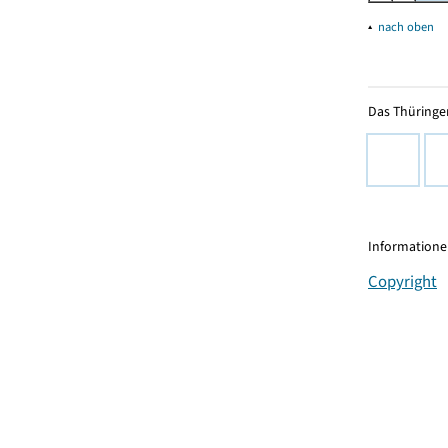
▴
nach oben
Das Thüringer
Informationen
Copyright