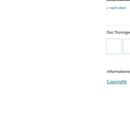
▴
nach oben
Das Thüringer
Informationen
Copyright