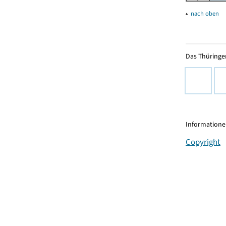
▴
nach oben
Das Thüringer
Informationen
Copyright