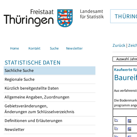
THÜRIN
Zurück
|
Zeic
Home
Kontakt
Suche
Newsletter
STATISTISCHE DATEN
Kaufwerte fü
Sachliche Suche
Baurei
Regionale Suche
Kürzlich bereitgestellte Daten
Aus verfahrens
Allgemeine Angaben, Zuordnungen
Die Bodenmarkt
programm angep
Gebietsveränderungen,
Änderungen zum Schlüsselverzeichnis
Definitionen und Erläuterungen
Newsletter