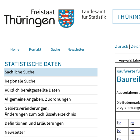
THÜRIN
Zurück
|
Zeic
Home
Kontakt
Suche
Newsletter
STATISTISCHE DATEN
Kaufwerte fü
Sachliche Suche
Baurei
Regionale Suche
Kürzlich bereitgestellte Daten
Aus verfahrens
Allgemeine Angaben, Zuordnungen
Die Bodenmarkt
programm angep
Gebietsveränderungen,
Änderungen zum Schlüsselverzeichnis
Definitionen und Erläuterungen
Newsletter