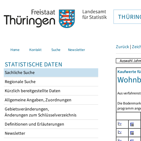
THÜRIN
Zurück
|
Zeic
Home
Kontakt
Suche
Newsletter
STATISTISCHE DATEN
Kaufwerte fü
Sachliche Suche
Wohnb
Regionale Suche
Kürzlich bereitgestellte Daten
Aus verfahrens
Allgemeine Angaben, Zuordnungen
Die Bodenmarkt
programm angep
Gebietsveränderungen,
Änderungen zum Schlüsselverzeichnis
Definitionen und Erläuterungen
Newsletter