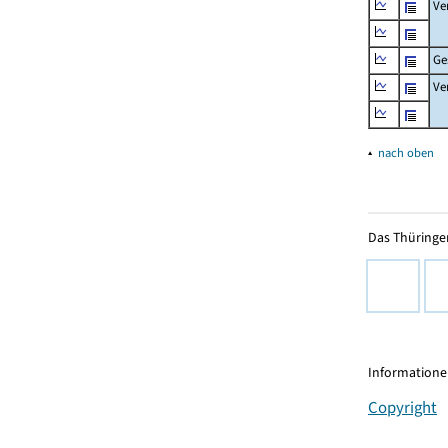
Ve
Ge
Ve
▴
nach oben
Das Thüringer
Informationen
Copyright