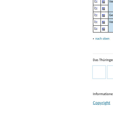
Ve
Ge
Ve
▴
nach oben
Das Thüringer
Informationen
Copyright