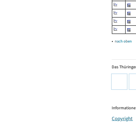
▴
nach oben
Das Thüringer
Informationen
Copyright