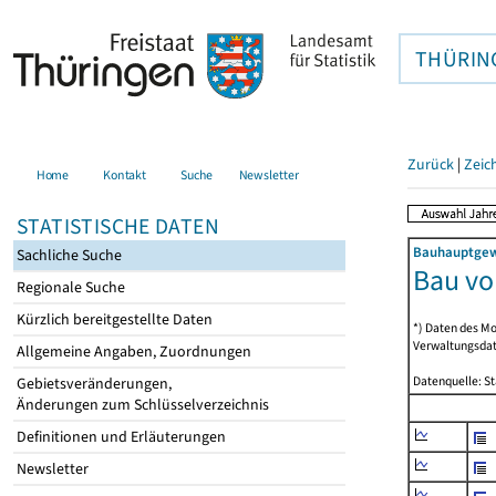
THÜRIN
Zurück
|
Zeic
Home
Kontakt
Suche
Newsletter
STATISTISCHE DATEN
Bauhauptgewe
Sachliche Suche
Bau vo
Regionale Suche
Kürzlich bereitgestellte Daten
*) Daten des Mo
Verwaltungsdat
Allgemeine Angaben, Zuordnungen
Datenquelle: S
Gebietsveränderungen,
Änderungen zum Schlüsselverzeichnis
Definitionen und Erläuterungen
Newsletter