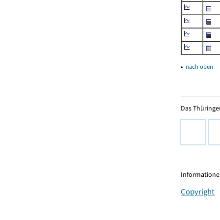
▴
nach oben
Das Thüringer
Informationen
Copyright