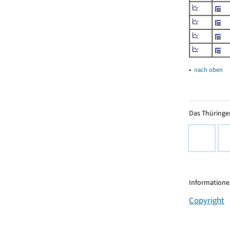
▴
nach oben
Das Thüringer
Informationen
Copyright