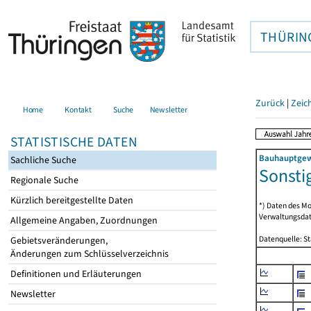
THÜRIN
Zurück
|
Zeic
Home
Kontakt
Suche
Newsletter
STATISTISCHE DATEN
Bauhauptgewe
Sachliche Suche
Sonstig
Regionale Suche
Kürzlich bereitgestellte Daten
*) Daten des Mo
Verwaltungsdat
Allgemeine Angaben, Zuordnungen
Datenquelle: S
Gebietsveränderungen,
Änderungen zum Schlüsselverzeichnis
Definitionen und Erläuterungen
Newsletter