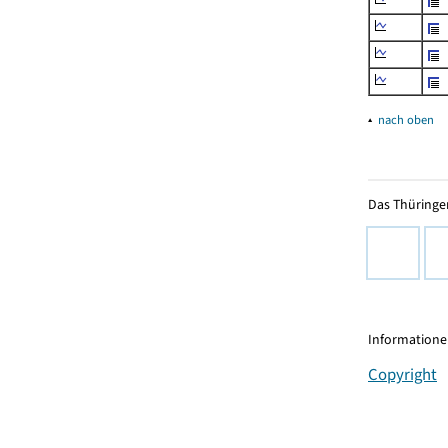
▴
nach oben
Das Thüringer
Informationen
Copyright