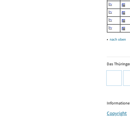
▴
nach oben
Das Thüringer
Informationen
Copyright