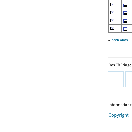
▴
nach oben
Das Thüringer
Informationen
Copyright