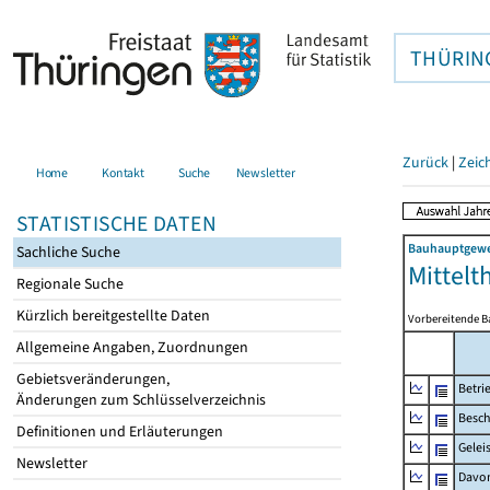
THÜRIN
Zurück
|
Zeic
Home
Kontakt
Suche
Newsletter
STATISTISCHE DATEN
Bauhauptgewer
Sachliche Suche
Mittelt
Regionale Suche
Kürzlich bereitgestellte Daten
Vorbereitende B
Allgemeine Angaben, Zuordnungen
Gebietsveränderungen,
Betri
Änderungen zum Schlüsselverzeichnis
Besch
Definitionen und Erläuterungen
Gelei
Newsletter
Davo