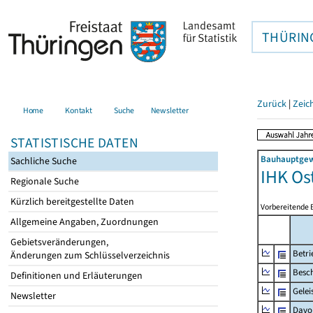
THÜRIN
Zurück
|
Zeic
Home
Kontakt
Suche
Newsletter
STATISTISCHE DATEN
Bauhauptgewe
Sachliche Suche
IHK Os
Regionale Suche
Kürzlich bereitgestellte Daten
Vorbereitende 
Allgemeine Angaben, Zuordnungen
Gebietsveränderungen,
Betri
Änderungen zum Schlüsselverzeichnis
Besch
Definitionen und Erläuterungen
Gelei
Newsletter
Davo