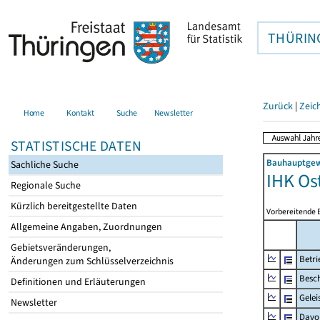
THÜRIN
Zurück
|
Zeic
Home
Kontakt
Suche
Newsletter
STATISTISCHE DATEN
Bauhauptgewe
Sachliche Suche
IHK Os
Regionale Suche
Kürzlich bereitgestellte Daten
Vorbereitende 
Allgemeine Angaben, Zuordnungen
Gebietsveränderungen,
Betri
Änderungen zum Schlüsselverzeichnis
Besch
Definitionen und Erläuterungen
Gelei
Newsletter
Davo