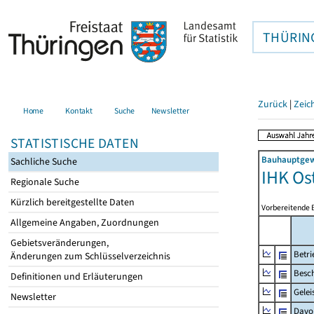
THÜRIN
Zurück
|
Zeic
Home
Kontakt
Suche
Newsletter
STATISTISCHE DATEN
Bauhauptgewe
Sachliche Suche
IHK Os
Regionale Suche
Kürzlich bereitgestellte Daten
Vorbereitende 
Allgemeine Angaben, Zuordnungen
Gebietsveränderungen,
Betri
Änderungen zum Schlüsselverzeichnis
Besch
Definitionen und Erläuterungen
Gelei
Newsletter
Davo