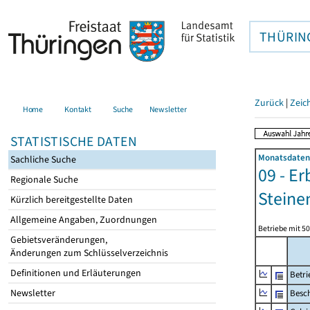
THÜRIN
Zurück
|
Zeic
Home
Kontakt
Suche
Newsletter
STATISTISCHE DATEN
Monatsdaten 
Sachliche Suche
09 - E
Regionale Suche
Steine
Kürzlich bereitgestellte Daten
Allgemeine Angaben, Zuordnungen
Betriebe mit 5
Gebietsveränderungen,
Änderungen zum Schlüsselverzeichnis
Definitionen und Erläuterungen
Betri
Newsletter
Besch