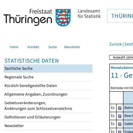
THÜRIN
Zurück
|
Zeic
Home
Kontakt
Suche
Newsletter
STATISTISCHE DATEN
Monatsdaten 
Sachliche Suche
11 - G
Regionale Suche
Kürzlich bereitgestellte Daten
Betriebe mit 5
Allgemeine Angaben, Zuordnungen
Gebietsveränderungen,
Betri
Änderungen zum Schlüsselverzeichnis
Besch
Definitionen und Erläuterungen
Gelei
Newsletter
Entge