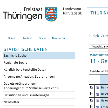
THÜRIN
Zurück
|
Zeic
Home
Kontakt
Suche
Newsletter
STATISTISCHE DATEN
Monatsdaten 
Sachliche Suche
11 - G
Regionale Suche
Kürzlich bereitgestellte Daten
Betriebe mit 5
Allgemeine Angaben, Zuordnungen
Gebietsveränderungen,
Betri
Änderungen zum Schlüsselverzeichnis
Besch
Definitionen und Erläuterungen
Gelei
Newsletter
Entge