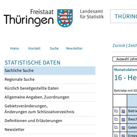
THÜRIN
Zurück
|
Zeic
Home
Kontakt
Suche
Newsletter
STATISTISCHE DATEN
Monatsdaten 
Sachliche Suche
16 - H
Regionale Suche
Kürzlich bereitgestellte Daten
Betriebe mit 5
Allgemeine Angaben, Zuordnungen
Gebietsveränderungen,
Betri
Änderungen zum Schlüsselverzeichnis
Besch
Definitionen und Erläuterungen
Gelei
Newsletter
Entge