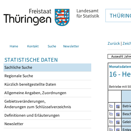
THÜRIN
Zurück
|
Zeic
Home
Kontakt
Suche
Newsletter
STATISTISCHE DATEN
Monatsdaten 
Sachliche Suche
16 - H
Regionale Suche
Kürzlich bereitgestellte Daten
Betriebe mit 5
Allgemeine Angaben, Zuordnungen
Gebietsveränderungen,
Betri
Änderungen zum Schlüsselverzeichnis
Besch
Definitionen und Erläuterungen
Gelei
Newsletter
Entge