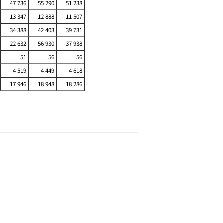
47 736
55 290
51 238
13 347
12 888
11 507
34 388
42 403
39 731
22 632
56 930
37 938
51
56
56
4 519
4 449
4 618
17 946
18 948
18 286