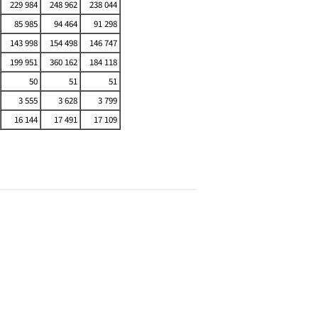
229 984
248 962
238 044
85 985
94 464
91 298
143 998
154 498
146 747
199 951
360 162
184 118
50
51
51
3 555
3 628
3 799
16 144
17 491
17 109