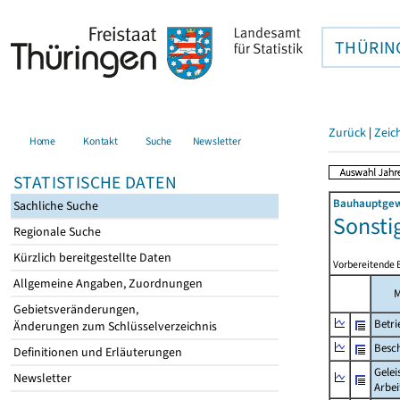
THÜRIN
Zurück
|
Zeic
Home
Kontakt
Suche
Newsletter
STATISTISCHE DATEN
Bauhauptgewe
Sachliche Suche
Sonsti
Regionale Suche
Kürzlich bereitgestellte Daten
Vorbereitende 
Allgemeine Angaben, Zuordnungen
Gebietsveränderungen,
Betri
Änderungen zum Schlüsselverzeichnis
Besch
Definitionen und Erläuterungen
Gelei
Newsletter
Arbei