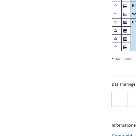
Be
Ve
Br
▴
nach oben
Das Thüringer
Informationen
Copyright