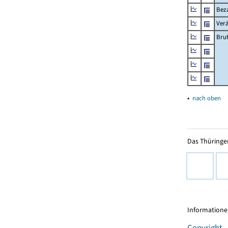
Beza
Ver
Bru
▴
nach oben
Das Thüringer
Informationen
Copyright